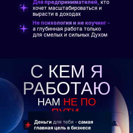
Для предпринимателей,
кто
хочет масштабироваться и
вырасти в доходах
Не психология и не коучинг -
а глубинная работа только
для смелых и сильных Духом
С КЕМ Я
РАБОТАЮ
НАМ
НЕ ПО
ПУТИ,
ЕСЛИ: