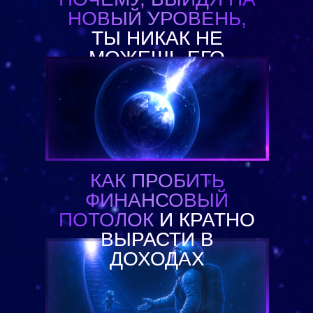
НОВЫЙ УРОВЕНЬ,
ТЫ НИКАК НЕ
МОЖЕШЬ ЕГО
УДЕРЖАТЬ
КАК ПРОБИТЬ
ФИНАНСОВЫЙ
ПОТОЛОК
И КРАТНО
ВЫРАСТИ В
ДОХОДАХ