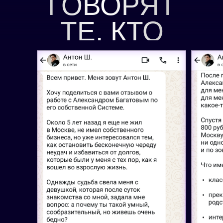
ГОВОРЯТ
ТЕ, КТО
ПРОШЁЛ
МОЮ
РАБОТУ