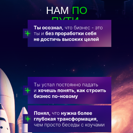
НАМ
ПО
ПУТИ,
ЕСЛИ: