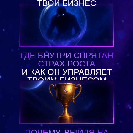
ТВОЙ БИЗНЕС
ГДЕ ВНУТРИ СПРЯТАН
СТРАХ РОСТА
И КАК ОН УПРАВЛЯЕТ
ТВОИМ БИЗНЕСОМ
ПОЧЕМУ, ВЫЙДЯ НА