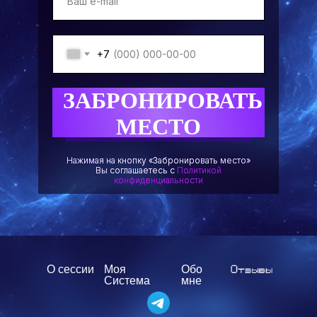
+7
ЗАБРОНИРОВАТЬ
МЕСТО
Нажимая на кнопку «Забронировать место»
Вы соглашаетесь с
Политикой
конфиденциальности
О сессии
Моя
Обо
Система
мне