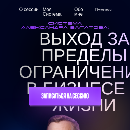
О сессии
Моя
Обо
Система
мне
ВЫХОД ЗА
ПРЕДЕЛЫ
ОГРАНИЧЕН
В БИЗНЕСЕ
ЖИЗНИ